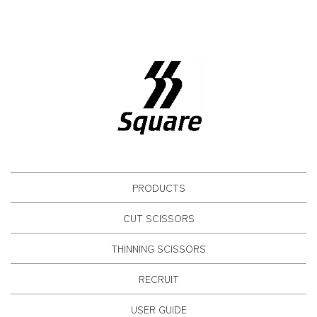
PRODUCTS
CUT SCISSORS
THINNING SCISSORS
RECRUIT
USER GUIDE