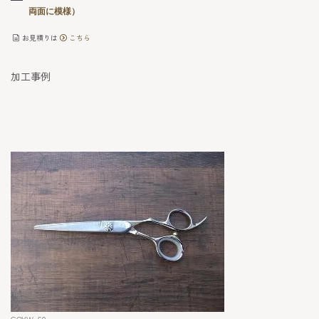
両面に模様）
お見積りは
こちら
加工事例