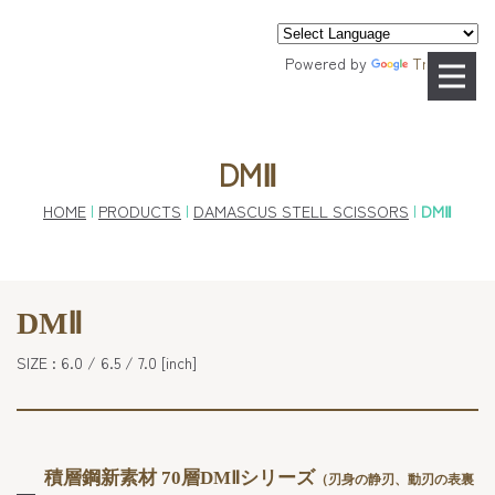
Powered by
Translate
DMⅡ
HOME
|
PRODUCTS
|
DAMASCUS STELL SCISSORS
|
DMⅡ
DMⅡ
SIZE : 6.0 / 6.5 / 7.0 [inch]
積層鋼新素材 70層DMⅡシリーズ
（刃身の静刃、動刃の表裏